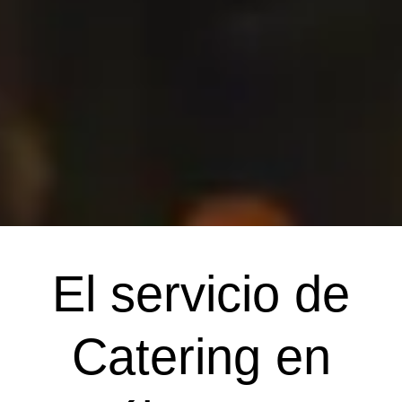
Descubre el lugar ideal
Descubre el lugar ideal
Descubre el lugar ideal
Servicio de catering
Servicio de catering
Servicio de catering
Celebra el día más
Celebra el día más
Celebra el día más
El servicio de
para celebrar tu evento
para celebrar tu evento
para celebrar tu evento
especial de tu vida con
especial de tu vida con
especial de tu vida con
para empresas, para
para empresas, para
para empresas, para
cualquier ocasión y
cualquier ocasión y
cualquier ocasión y
nosotros
nosotros
nosotros
Catering en
momento del día
momento del día
momento del día