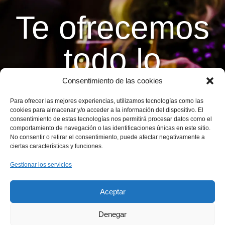
Te ofrecemos
todo lo
necesario
Consentimiento de las cookies
Para ofrecer las mejores experiencias, utilizamos tecnologías como las
para que tu
cookies para almacenar y/o acceder a la información del dispositivo. El
consentimiento de estas tecnologías nos permitirá procesar datos como el
comportamiento de navegación o las identificaciones únicas en este sitio.
No consentir o retirar el consentimiento, puede afectar negativamente a
evento sea
ciertas características y funciones.
Gestionar los servicios
un éxito
Aceptar
Somos el servicio de catering que
Denegar
estás buscando en Málaga.